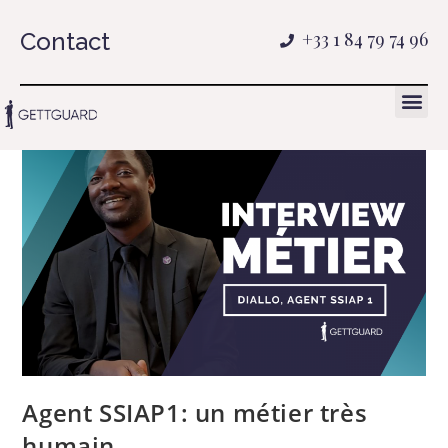
Contact
+33 1 84 79 74 96
Agent SSIAP1: un métier très
humain