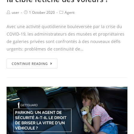
user
1 October 2020
Agent
Avec une activité quotidienne bouleversée par la crise du
COVID-19, les administrateurs des musées et propriétaires
de galeries privées sont confrontés à des nouveaux défis
urgents: problèmes de continuité de…
CONTINUE READING