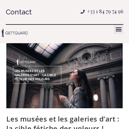
Contact
+33 1 84 79 74 96
Les musées et les galeries d’art :
la cible fétiche des voleurs !