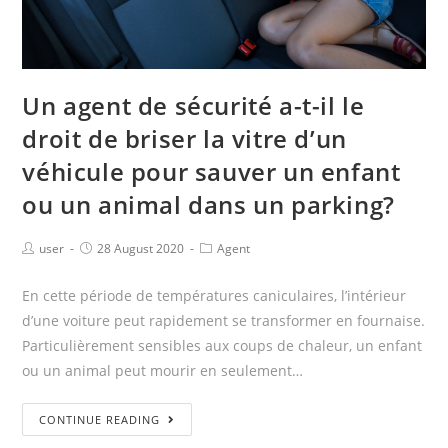
Un agent de sécurité a-t-il le
droit de briser la vitre d’un
véhicule pour sauver un enfant
ou un animal dans un parking?
user
28 August 2020
Agent
En cette période de températures caniculaires, l’intérieur
d’une voiture peut rapidement se transformer en fournaise.
Particulièrement sensibles aux coups de chaleur, un enfant
ou un animal peut mourir en seulement…
CONTINUE READING