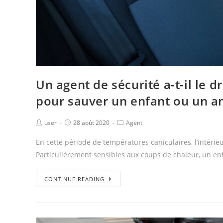
Un agent de sécurité a-t-il le dr
pour sauver un enfant ou un a
user
28 août 2020
Agent
En cette période de températures caniculaires, l’intéri
Particulièrement sensibles aux coups de chaleur, un e
CONTINUE READING