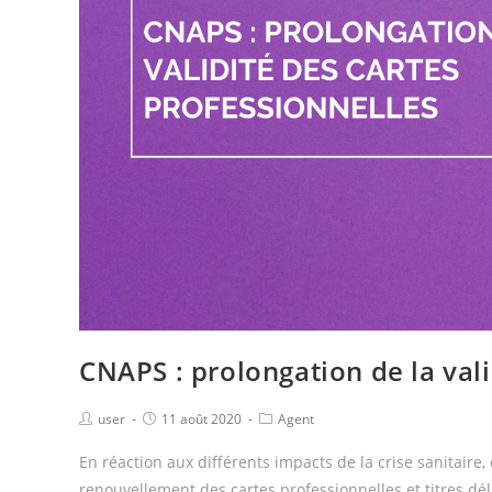
CNAPS : prolongation de la vali
user
11 août 2020
Agent
En réaction aux différents impacts de la crise sanitair
renouvellement des cartes professionnelles et titres dé