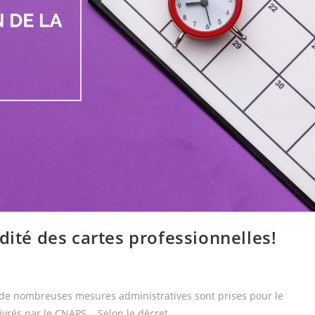
dité des cartes professionnelles!
e, de nombreuses mesures administratives sont prises pour le
livrés par le CNAPS. Selon le décret…