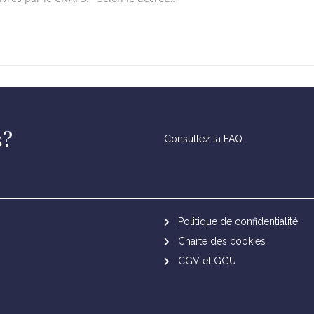
s?
Consultez la FAQ
Politique de confidentialité
Charte des cookies
CGV et GGU