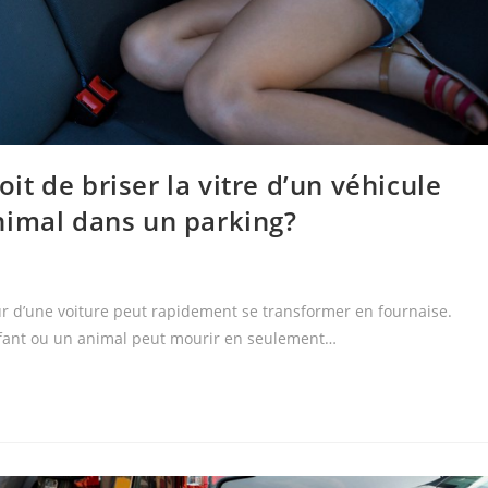
oit de briser la vitre d’un véhicule
nimal dans un parking?
eur d’une voiture peut rapidement se transformer en fournaise.
nfant ou un animal peut mourir en seulement…