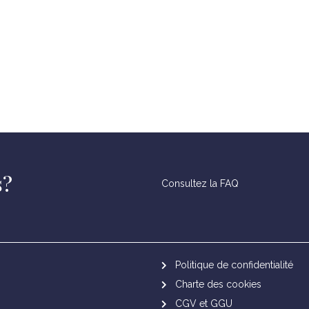
s?
Consultez la FAQ
Politique de confidentialité
Charte des cookies
CGV et GGU