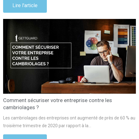
Lire l'article
Comment sécuriser votre entreprise contre les
cambriolages ?
Les cambriolages des entreprises ont augmenté de près de 60 % au
troisième trimestre de 2020 par rapport à la…