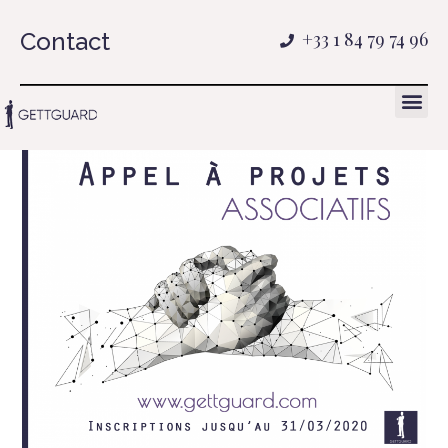
Contact
+33 1 84 79 74 96