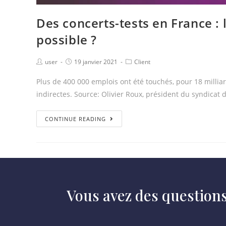
Des concerts-tests en France : l
possible ?
user
19 janvier 2021
Client
Plus de 400 000 emplois ont été touchés, pour 18 milliar
indirectes. Source: Olivier Roux, président du syndicat 
CONTINUE READING
Vous avez des question