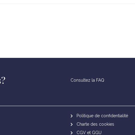
s?
Consultez la FAQ
Politique de confidentialité
Charte des cookies
CGV et GGU